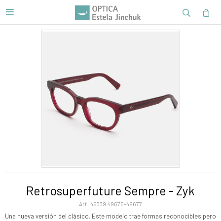

Retrosuperfuture Sempre - Zyk
46339.49675-49677
Una nueva versión del clásico. Este modelo trae formas reconocibles pero