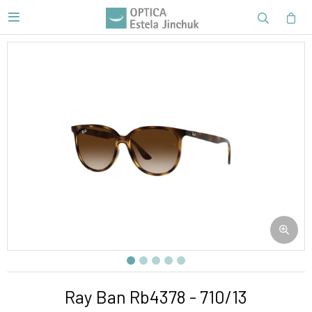

Ray Ban Rb4378 - 710/13