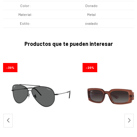
Color
Dorado
Material
Metal
Estilo
ovalado
Productos que te pueden interesar
30
20