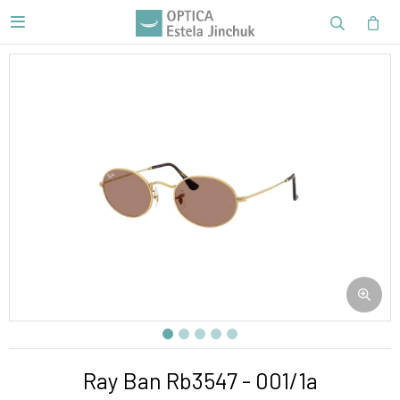

Ray Ban Rb3547 - 001/1a