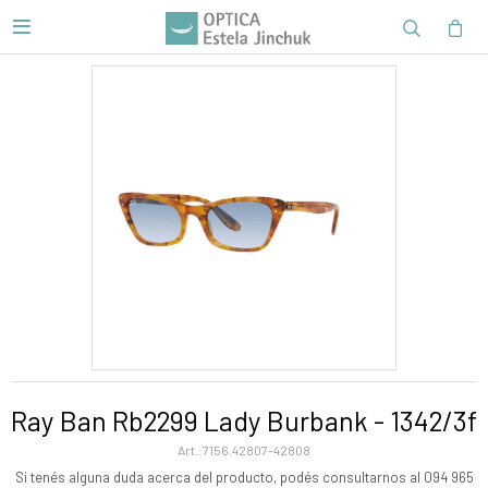

Ray Ban Rb2299 Lady Burbank - 1342/3f
7156.42807-42808
Si tenés alguna duda acerca del producto, podés consultarnos al 094 965