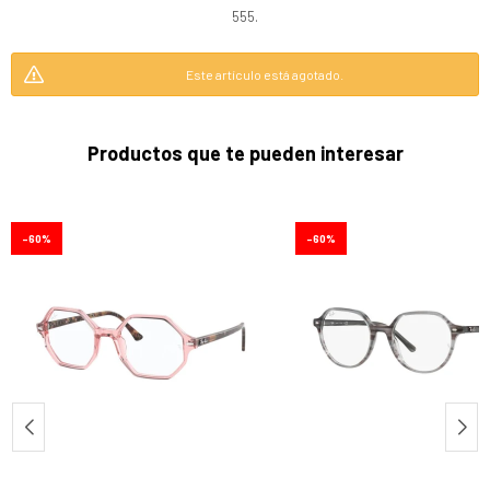
555.
Este artículo está agotado.
Productos que te pueden interesar
60
60