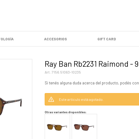
OLOGÍA
ACCESORIOS
GIFT CARD
Ray Ban Rb2231 Raimond - 
7156.51063-10235
Si tenés alguna duda acerca del producto, podés con
Este artículo está agotado.
Otras variantes disponibles: