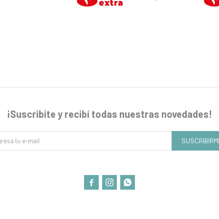
¡Suscribite y recibí todas nuestras novedades!
SUSCRIBIRM


