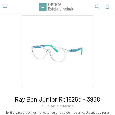

Ray Ban Junior Rb1625d - 3938
21600.51021-51025
Estilo casual con forma rectangular y calce moderno. Diseñados para