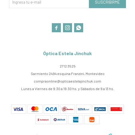
SUSCRIBIRME



Óptica Estela Jinchuk
2712 3525
Sarmiento 2494 esquina Franzini, Montevideo
compraonline@opticaestelajinchuk.com
Lunes a Viernes de 9:30 a 19:30 hs. y Sábados de 9 a 13 hs.