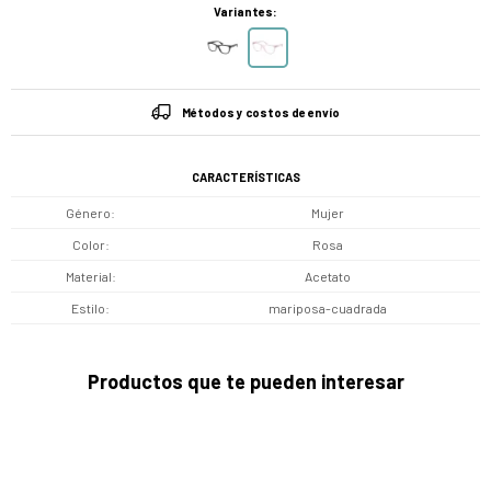
Variantes:
Métodos y costos de envío
CARACTERÍSTICAS
Género
Mujer
Color
Rosa
Material
Acetato
Estilo
mariposa-cuadrada
Productos que te pueden interesar