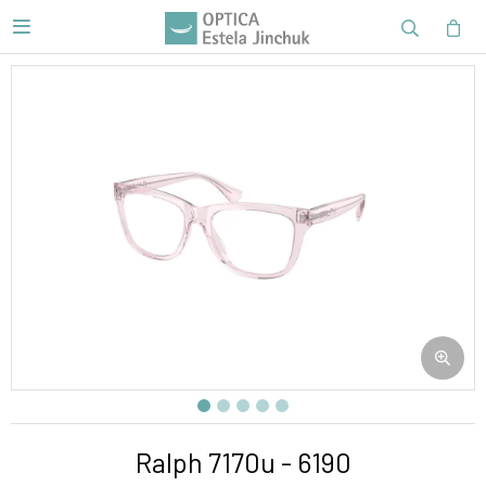

Ralph 7170u - 6190