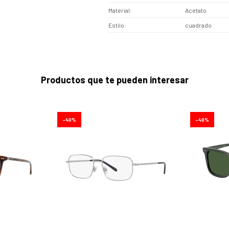
Material
Acetato
Estilo
cuadrado
Productos que te pueden interesar
40
40