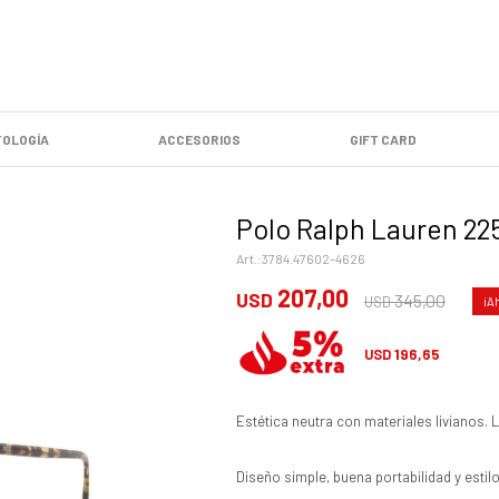
OLOGÍA
ACCESORIOS
GIFT CARD
Polo Ralph Lauren 22
3784.47602-4626
207,00
USD
345,00
USD
196,65
USD
Estética neutra con materiales livianos. 
Diseño simple, buena portabilidad y estilo 