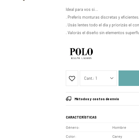
Ideal para vos si…
. Preferís monturas discretas y eficientes
. Usás lentes todo el día y priorizás el con
. Valorás el diseño sin elementos superfl
1
Métodos y costos de envío
CARACTERÍSTICAS
Género
Hombre
Color
Carey