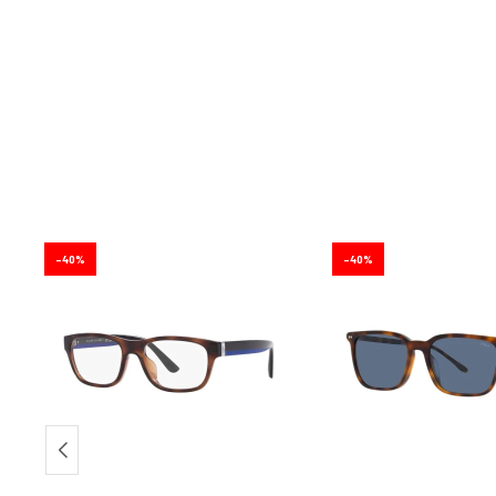
40
40