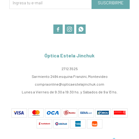
SUSCRIBIRME



Óptica Estela Jinchuk
2712 3525
Sarmiento 2494 esquina Franzini, Montevideo
compraonline@opticaestelajinchuk.com
Lunes a Viernes de 9:30 a 19:30 hs. y Sábados de 9 a 13 hs.