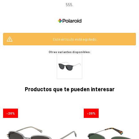
555.
Este artículo está agotado.
Otras variantes disponibles:
Productos que te pueden interesar
20
20