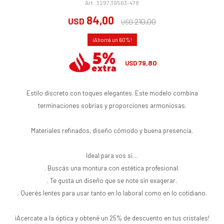
3297.39563-478
84,00
USD
210,00
USD
60
79,80
USD
Estilo discreto con toques elegantes. Este modelo combina
terminaciones sobrias y proporciones armoniosas.
Materiales refinados, diseño cómodo y buena presencia.
Ideal para vos si…
. Buscás una montura con estética profesional.
. Te gusta un diseño que se note sin exagerar.
. Querés lentes para usar tanto en lo laboral como en lo cotidiano.
¡Acercate a la óptica y obtené un 25% de descuento en tus cristales!