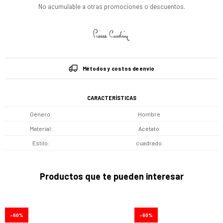
No acumulable a otras promociones o descuentos.
Métodos y costos de envío
CARACTERÍSTICAS
Género
Hombre
Material
Acetato
Estilo
cuadrado
Productos que te pueden interesar
60
60