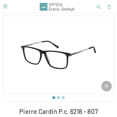

Pierre Cardin P.c. 6218 - 807