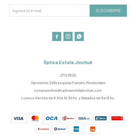
SUSCRIBIRME



Óptica Estela Jinchuk
2712 3525
Sarmiento 2494 esquina Franzini, Montevideo
compraonline@opticaestelajinchuk.com
Lunes a Viernes de 9:30 a 19:30 hs. y Sábados de 9 a 13 hs.