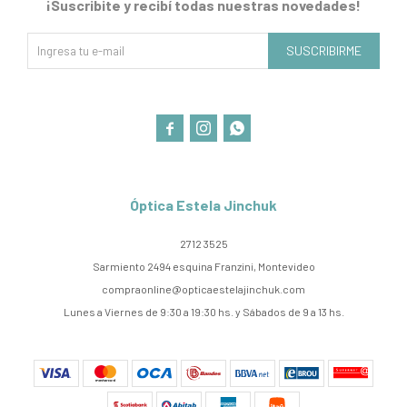
¡Suscribite y recibí todas nuestras novedades!
SUSCRIBIRME



Óptica Estela Jinchuk
2712 3525
Sarmiento 2494 esquina Franzini, Montevideo
compraonline@opticaestelajinchuk.com
Lunes a Viernes de 9:30 a 19:30 hs. y Sábados de 9 a 13 hs.