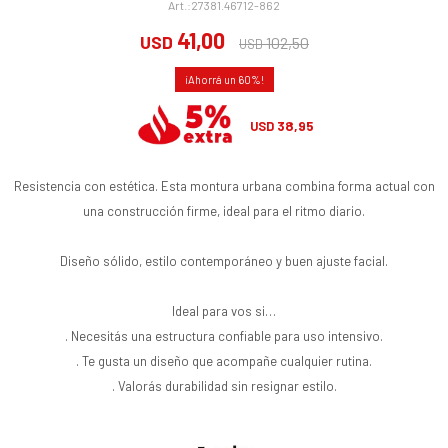
27381.46712-862
41,00
USD
102,50
USD
60
38,95
USD
Resistencia con estética. Esta montura urbana combina forma actual con
una construcción firme, ideal para el ritmo diario.
Diseño sólido, estilo contemporáneo y buen ajuste facial.
Ideal para vos si…
. Necesitás una estructura confiable para uso intensivo.
. Te gusta un diseño que acompañe cualquier rutina.
. Valorás durabilidad sin resignar estilo.