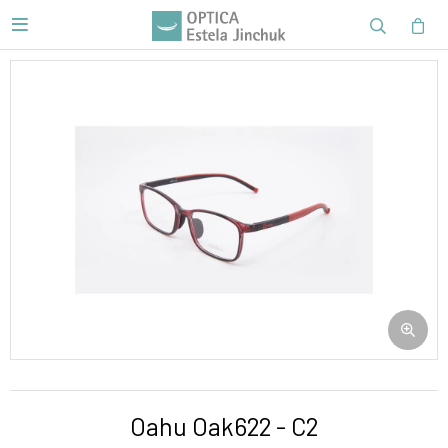

Oahu Oak622 - C2