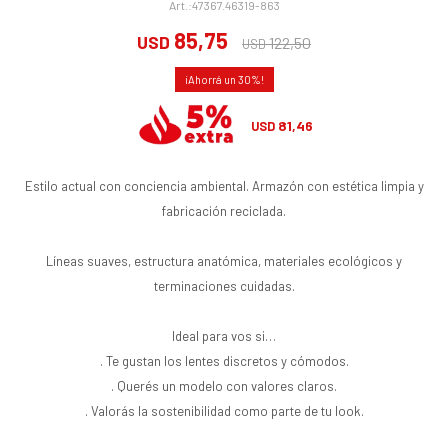
47367.46319-863
85,75
USD
122,50
USD
30
81,46
USD
Estilo actual con conciencia ambiental. Armazón con estética limpia y
fabricación reciclada.
Líneas suaves, estructura anatómica, materiales ecológicos y
terminaciones cuidadas.
Ideal para vos si…
. Te gustan los lentes discretos y cómodos.
. Querés un modelo con valores claros.
. Valorás la sostenibilidad como parte de tu look.