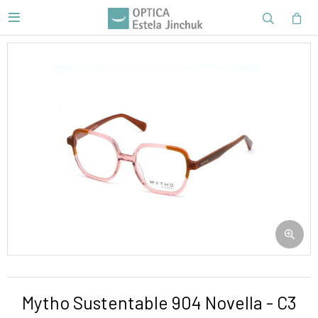

Mytho Sustentable 904 Novella - C3