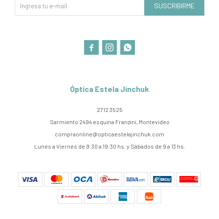
SUSCRIBIRME



Óptica Estela Jinchuk
2712 3525
Sarmiento 2494 esquina Franzini, Montevideo
compraonline@opticaestelajinchuk.com
Lunes a Viernes de 9:30 a 19:30 hs. y Sábados de 9 a 13 hs.