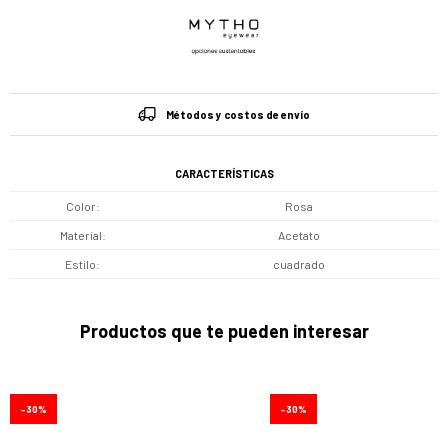
Métodos y costos de envío
CARACTERÍSTICAS
Color
Rosa
Material
Acetato
Estilo
cuadrado
Productos que te pueden interesar
30
30