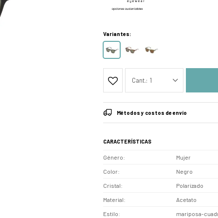
Variantes:
1
Métodos y costos de envío
CARACTERÍSTICAS
Género
Mujer
Color
Negro
Cristal
Polarizado
Material
Acetato
Estilo
mariposa-cuad