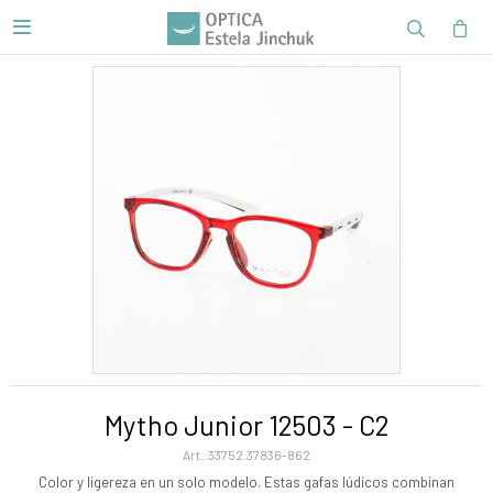

Mytho Junior 12503 - C2
33752.37836-862
Color y ligereza en un solo modelo. Estas gafas lúdicos combinan