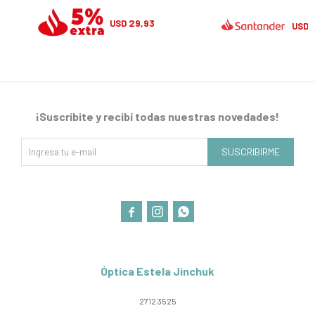
29,93
USD
USD
¡Suscribite y recibí todas nuestras novedades!
SUSCRIBIRME



Óptica Estela Jinchuk
2712 3525