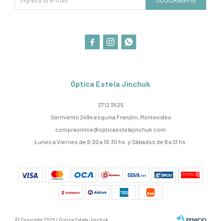



Óptica Estela Jinchuk
2712 3525
Sarmiento 2494 esquina Franzini, Montevideo
compraonline@opticaestelajinchuk.com
Lunes a Viernes de 9:30 a 19:30 hs. y Sábados de 9 a 13 hs.
© Copyright 2026 / Óptica Estela Jinchuk