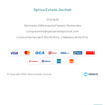
Óptica Estela Jinchuk
2712 3525
Sarmiento 2494 esquina Franzini, Montevideo
compraonline@opticaestelajinchuk.com
Lunes a Viernes de 9:30 a 19:30 hs. y Sábados de 9 a 13 hs.
© Copyright 2026 / Óptica Estela Jinchuk