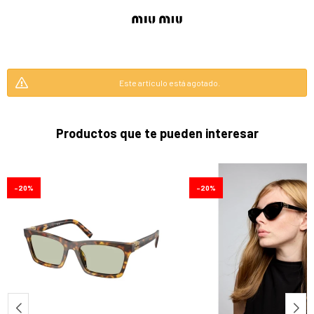
Este artículo está agotado.
Productos que te pueden interesar
20
20