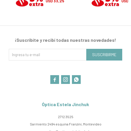
33,25
USD
USD
¡Suscribite y recibí todas nuestras novedades!
SUSCRIBIRME



Óptica Estela Jinchuk
2712 3525
Sarmiento 2494 esquina Franzini, Montevideo