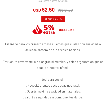
15720.15728-18458
52,50
USD
87,50
USD
40
49,88
USD
Diseñado para los primeros meses. Lentes que cuidan con suavidad la
delicada anatomía de los recién nacidos.
Estructura envolvente, sin bisagras ni metales, y calce ergonómico que se
adapta al rostro infantil.
Ideal para vos si…
. Necesitás lentes desde edad neonatal.
. Querés máxima suavidad en materiales.
. Valorás seguridad sin componentes duros.