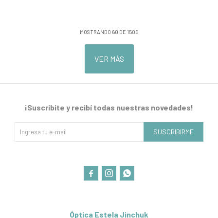
MOSTRANDO
60
DE
1505
VER MÁS
¡Suscribite y recibí todas nuestras novedades!
SUSCRIBIRME



Óptica Estela Jinchuk