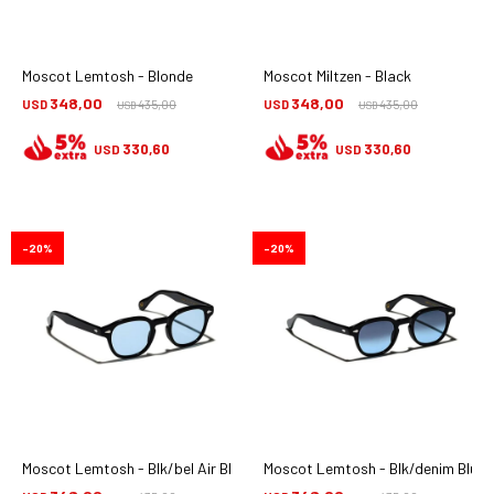
Moscot Lemtosh - Blonde
Moscot Miltzen - Black
348,00
348,00
USD
435,00
USD
435,00
USD
USD
330,60
330,60
USD
USD
20
20
Moscot Lemtosh - Blk/bel Air Blue
Moscot Lemtosh - Blk/denim Blu