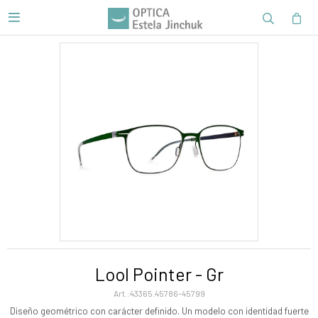

Lool Pointer - Gr
43365.45786-45799
Diseño geométrico con carácter definido. Un modelo con identidad fuerte