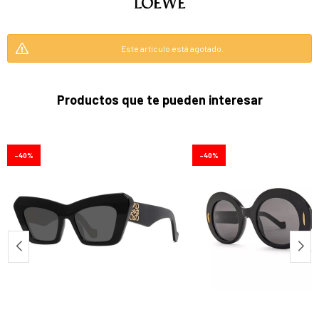
Este artículo está agotado.
Productos que te pueden interesar
40
40