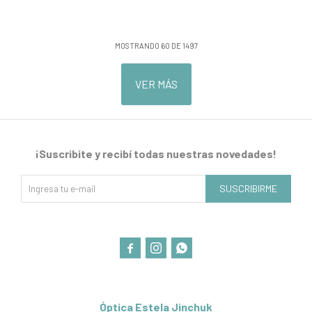
MOSTRANDO
60
DE
1497
VER MÁS
¡Suscribite y recibí todas nuestras novedades!
SUSCRIBIRME



Óptica Estela Jinchuk