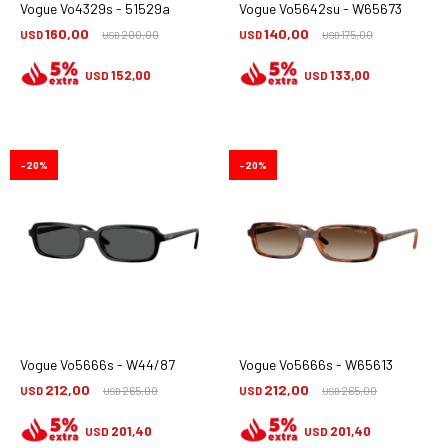
Vogue Vo4329s - 51529a
Vogue Vo5642su - W65673
160,00
140,00
USD
200,00
USD
175,00
USD
USD
152,00
133,00
USD
USD
20
20
Vogue Vo5666s - W44/87
Vogue Vo5666s - W65613
212,00
212,00
USD
265,00
USD
265,00
USD
USD
201,40
201,40
USD
USD