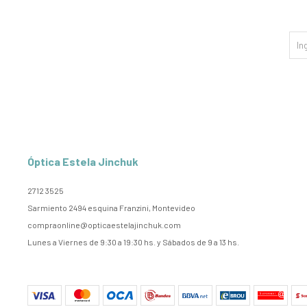
Óptica Estela Jinchuk
2712 3525
Sarmiento 2494 esquina Franzini, Montevideo
compraonline@opticaestelajinchuk.com
Lunes a Viernes de 9:30 a 19:30 hs. y Sábados de 9 a 13 hs.