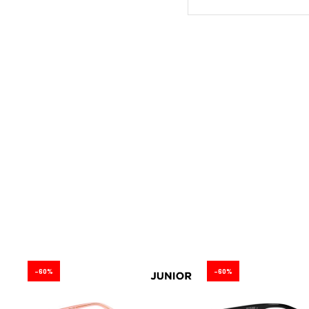
60
60