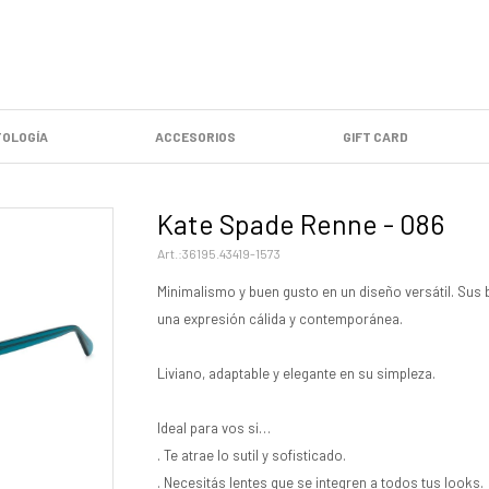
OLOGÍA
ACCESORIOS
GIFT CARD
Kate Spade Renne - 086
36195.43419-1573
Minimalismo y buen gusto en un diseño versátil. Su
una expresión cálida y contemporánea.
Liviano, adaptable y elegante en su simpleza.
Ideal para vos si…
. Te atrae lo sutil y sofisticado.
. Necesitás lentes que se integren a todos tus looks.