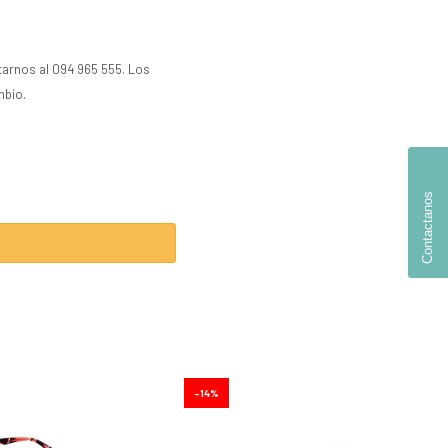
tarnos al 094 965 555. Los
mbio.
Contactanos
14