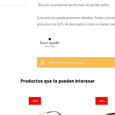
. Buscás suavidad en las formas sin perder estilo.
Este artículo puede presentar detalles. Podés consul
artículos con 50% de descuento o más no tienen ca
Este artículo está agotado.
Productos que te pueden interesar
60
60