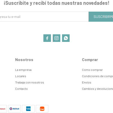
¡Suscribite y recibí todas nuestras novedades!
SUSCRIBIRM



Nosotros
Comprar
La empresa
Cómo comprar
Locales
Condiciones de comp
Trabaja con nosotros
Envíos
Contacto
Cambios y devolucion