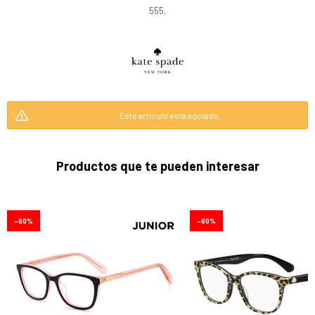
555.
Este artículo está agotado.
Productos que te pueden interesar
60
60