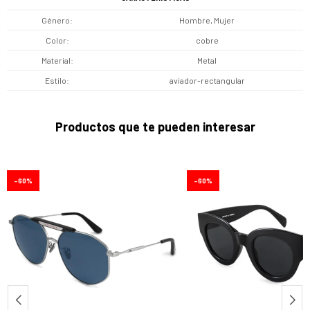
Género
Hombre, Mujer
Color
cobre
Material
Metal
Estilo
aviador-rectangular
Productos que te pueden interesar
60
60