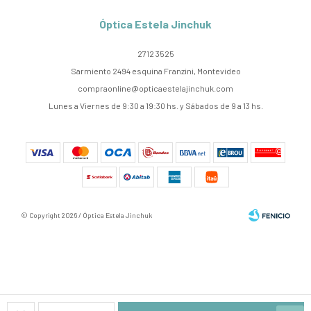
Óptica Estela Jinchuk
2712 3525
Sarmiento 2494 esquina Franzini, Montevideo
compraonline@opticaestelajinchuk.com
Lunes a Viernes de 9:30 a 19:30 hs. y Sábados de 9 a 13 hs.
© Copyright 2026 / Óptica Estela Jinchuk
Fenicio