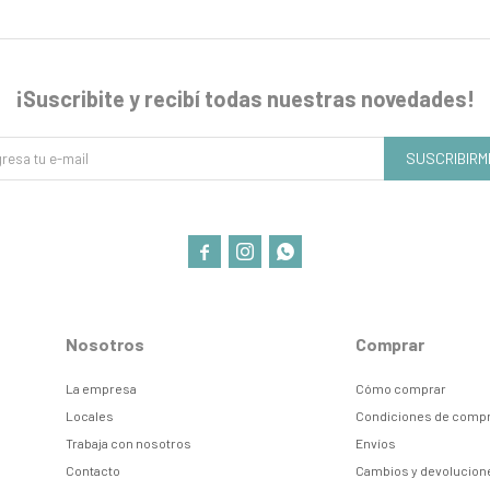
¡Suscribite y recibí todas nuestras novedades!
SUSCRIBIRM



Nosotros
Comprar
La empresa
Cómo comprar
Locales
Condiciones de comp
Trabaja con nosotros
Envíos
Contacto
Cambios y devolucion