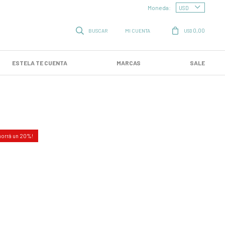
Moneda:
0,00
USD
ESTELA TE CUENTA
MARCAS
SALE
20