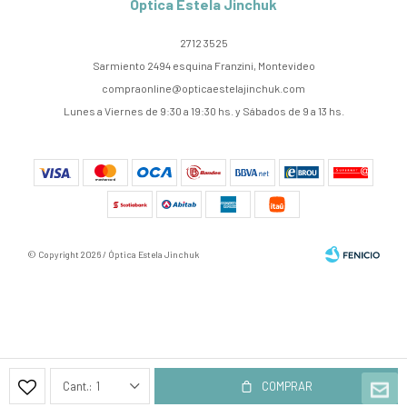
Óptica Estela Jinchuk
2712 3525
Sarmiento 2494 esquina Franzini, Montevideo
compraonline@opticaestelajinchuk.com
Lunes a Viernes de 9:30 a 19:30 hs. y Sábados de 9 a 13 hs.
© Copyright 2026 / Óptica Estela Jinchuk
Fenicio
1
COMPRAR