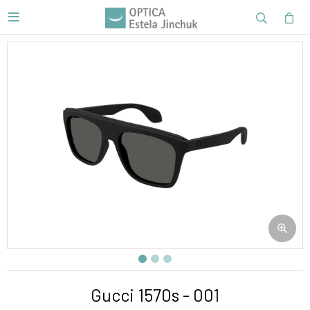

Gucci 1570s - 001