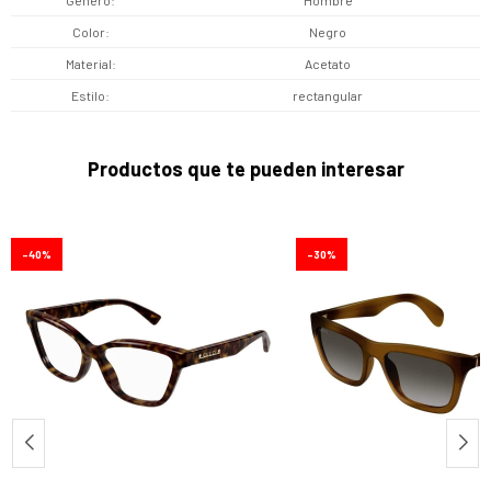
Color
Negro
Material
Acetato
Estilo
rectangular
Productos que te pueden interesar
40
30