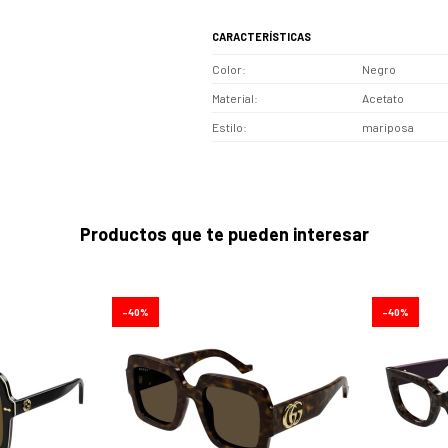
CARACTERÍSTICAS
Color
Negro
Material
Acetato
Estilo
mariposa
Productos que te pueden interesar
40
40