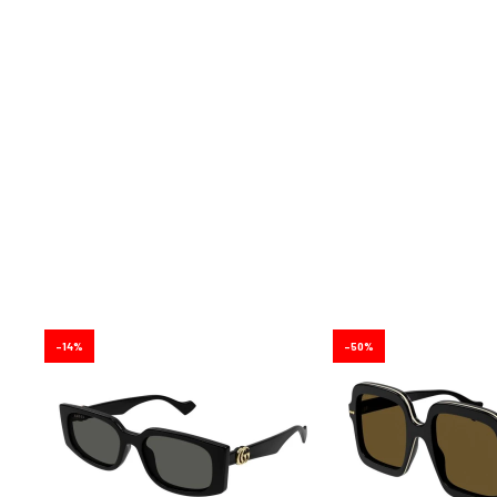
14
50