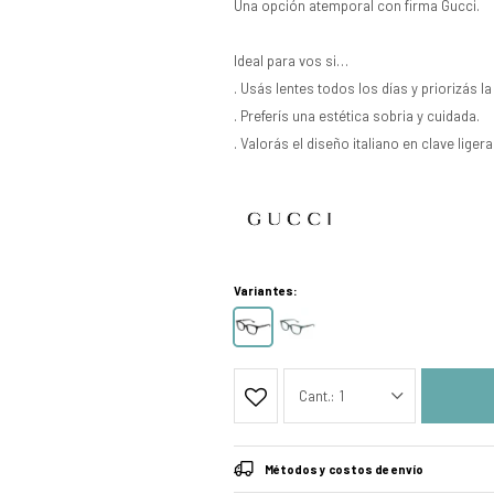
Una opción atemporal con firma Gucci.
Ideal para vos si…
. Usás lentes todos los días y priorizás 
. Preferís una estética sobria y cuidada.
. Valorás el diseño italiano en clave ligera
Variantes:
1
Métodos y costos de envío