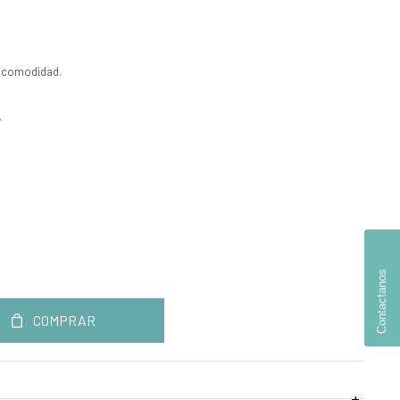
la comodidad.
.
Contactanos
COMPRAR