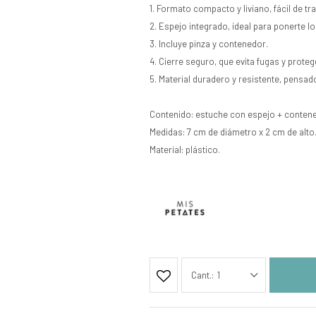
1. Formato compacto y liviano, fácil de tr
2. Espejo integrado, ideal para ponerte 
3. Incluye pinza y contenedor.
4. Cierre seguro, que evita fugas y proteg
5. Material duradero y resistente, pens
Contenido: estuche con espejo + contenedo
Medidas: 7 cm de diámetro x 2 cm de alto
Material: plástico.
1