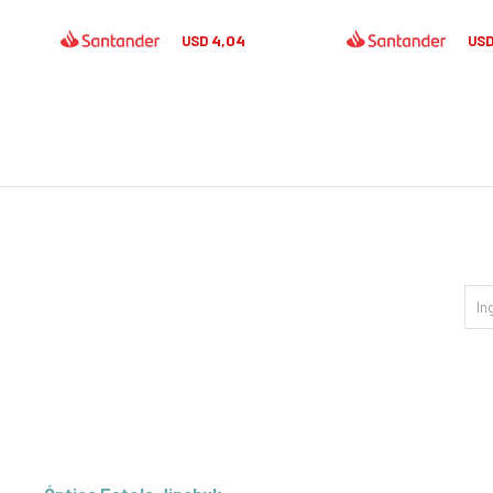
4,04
USD
US