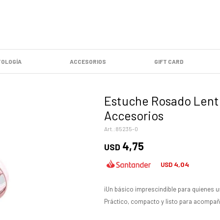
OLOGÍA
ACCESORIOS
GIFT CARD
Estuche Rosado Lent
Accesorios
85235-0
4,75
USD
4,04
USD
¡Un básico imprescindible para quienes u
Práctico, compacto y listo para acompañ