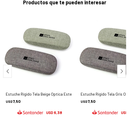
Productos que te pueden interesar
tela Jinchuk - Accesorios
Estuche Rigido Tela Beige Optica Estela Jinchuk - Accesorios
Estuche Rigido Tela Gris Os
7,50
7,50
USD
USD
6,38
USD
USD