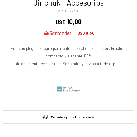
Jinchuk - Accesorios
85223-0
10,00
USD
8,50
USD
Estuche plegable negro para lentes de sol o de armazón. Práctico,
compacto y elegante. ¡15%
de descuento con tarjetas Santander y envíos a todo el país!
Métodos y costos de envío