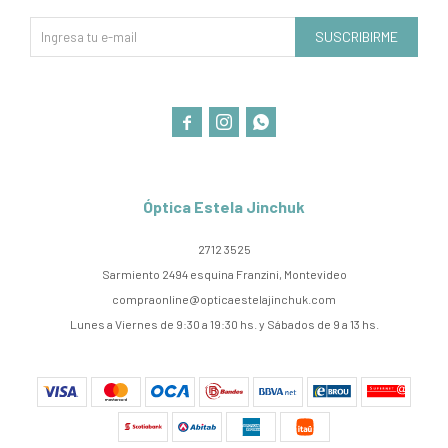
SUSCRIBIRME



Óptica Estela Jinchuk
2712 3525
Sarmiento 2494 esquina Franzini, Montevideo
compraonline@opticaestelajinchuk.com
Lunes a Viernes de 9:30 a 19:30 hs. y Sábados de 9 a 13 hs.