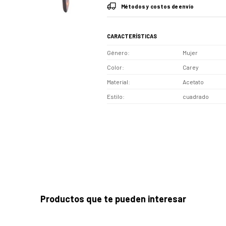
Métodos y costos de envío
CARACTERÍSTICAS
Género
Mujer
Color
Carey
Material
Acetato
Estilo
cuadrado
Productos que te pueden interesar