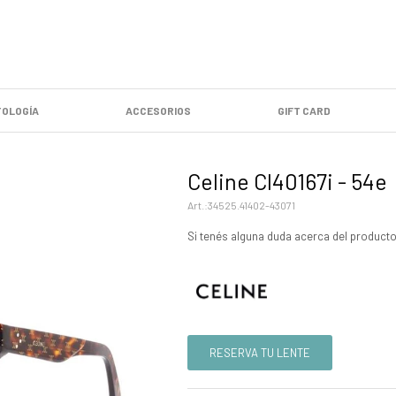
OLOGÍA
ACCESORIOS
GIFT CARD
Celine Cl40167i - 54e
34525.41402-43071
Si tenés alguna duda acerca del producto
RESERVA TU LENTE