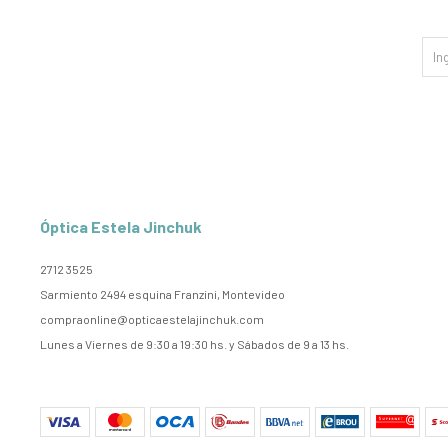
Óptica Estela Jinchuk
2712 3525
Sarmiento 2494 esquina Franzini, Montevideo
compraonline@opticaestelajinchuk.com
Lunes a Viernes de 9:30 a 19:30 hs. y Sábados de 9 a 13 hs.