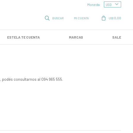
Moneda:
0,00
USD
ESTELA TE CUENTA
MARCAS
SALE
, podés consultarnos al 094 965 555.