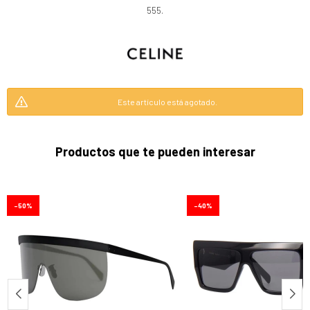
555.
Este artículo está agotado.
Productos que te pueden interesar
50
40