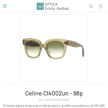

Celine Cl4002un - 98p
34525.35700-41587
Si tenés alguna duda acerca del producto, podés consultarnos al 094 965