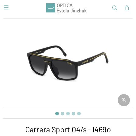

Carrera Sport 04/s - I469o