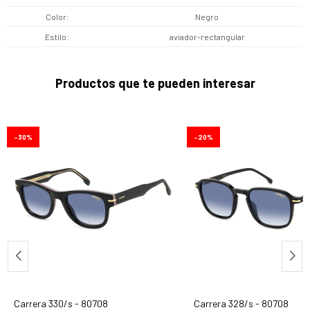
Color
Negro
Estilo
aviador-rectangular
Productos que te pueden interesar
30
20
Carrera 330/s - 80708
Carrera 328/s - 80708