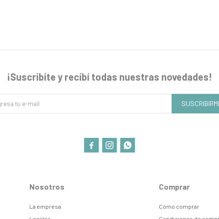
¡Suscribite y recibí todas nuestras novedades!
SUSCRIBIRM



Nosotros
Comprar
La empresa
Cómo comprar
Locales
Condiciones de comp