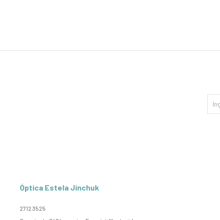
Óptica Estela Jinchuk
2712 3525