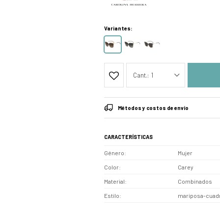
Variantes:
1
Métodos y costos de envío
CARACTERÍSTICAS
Género
Mujer
Color
Carey
Material
Combinados
Estilo
mariposa-cuad