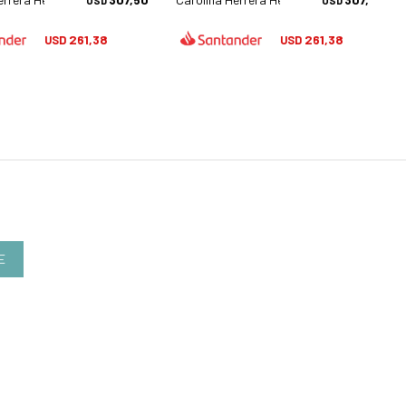
USD
USD
261,38
261,38
USD
USD
E