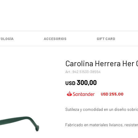
OLOGÍA
ACCESORIOS
GIFT CARD
Carolina Herrera Her 
942.51533-38554
300,00
USD
255,00
USD
Sutileza y comodidad en un diseño sobrio
Fabricado en materiales livianos, resist