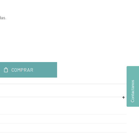
das.
COMPRAR
Contactanos