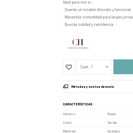
Ideal para vos si…
. Querés un modelo discreto y funcional.
. Necesitás comodidad para largas jorna
. Buscás calidad y resistencia.
1
Métodos y costos de envío
CARACTERÍSTICAS
Género
Mujer
Color
Verde
Material
Acetato