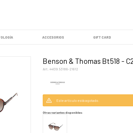
OLOGÍA
ACCESORIOS
GIFT CARD
Benson & Thomas Bt518 - C
44139.53186-21612
Este artículo está agotado.
Otras variantes disponibles: