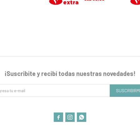
¡Suscribite y recibí todas nuestras novedades!
SUSCRIBIRM


