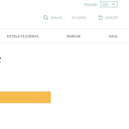
Moneda:
0,00
USD
ESTELA TE CUENTA
MARCAS
SALE
2