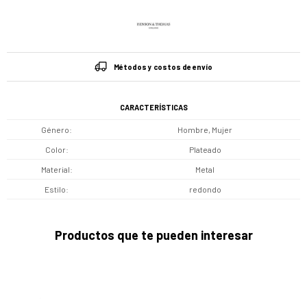
Métodos y costos de envío
CARACTERÍSTICAS
Género
Hombre, Mujer
Color
Plateado
Material
Metal
Estilo
redondo
Productos que te pueden interesar