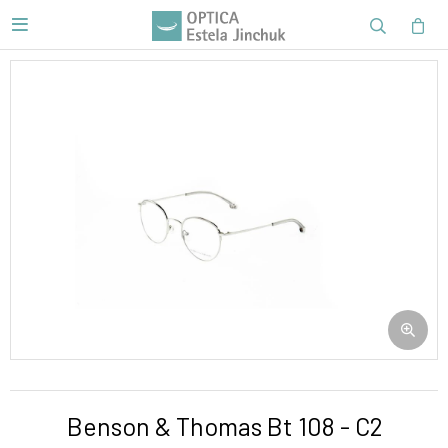

Benson & Thomas Bt 108 - C2