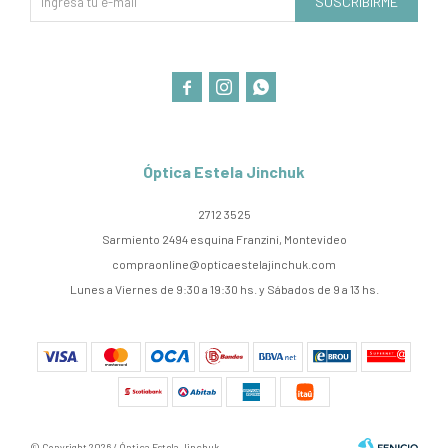
SUSCRIBIRME



Óptica Estela Jinchuk
2712 3525
Sarmiento 2494 esquina Franzini, Montevideo
compraonline@opticaestelajinchuk.com
Lunes a Viernes de 9:30 a 19:30 hs. y Sábados de 9 a 13 hs.
© Copyright 2026 / Óptica Estela Jinchuk