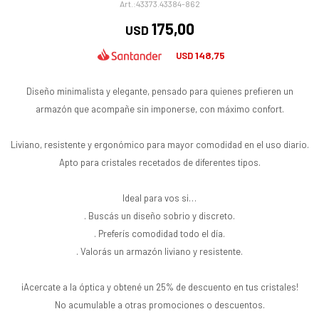
43373.43384-862
175,00
USD
148,75
USD
Diseño minimalista y elegante, pensado para quienes prefieren un
armazón que acompañe sin imponerse, con máximo confort.
Liviano, resistente y ergonómico para mayor comodidad en el uso diario.
Apto para cristales recetados de diferentes tipos.
Ideal para vos si…
. Buscás un diseño sobrio y discreto.
. Preferís comodidad todo el día.
. Valorás un armazón liviano y resistente.
¡Acercate a la óptica y obtené un 25% de descuento en tus cristales!
No acumulable a otras promociones o descuentos.