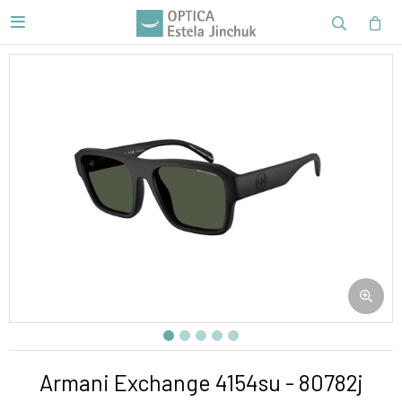

Armani Exchange 4154su - 80782j