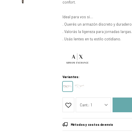
confort.
Ideal para vos si…
. Querés un armazón discreto y duradero
. Valorás la ligereza para jornadas largas.
. Usás lentes en tu estilo cotidiano.
Variantes:
1
Métodos y costos de envío