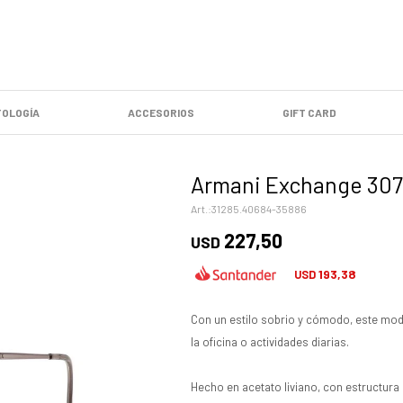
OLOGÍA
ACCESORIOS
GIFT CARD
Armani Exchange 307
31285.40684-35886
227,50
USD
193,38
USD
Con un estilo sobrio y cómodo, este mod
la oficina o actividades diarias.
Hecho en acetato liviano, con estructura