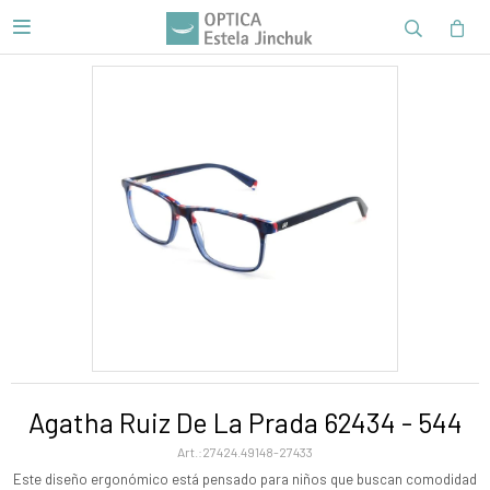

Agatha Ruiz De La Prada 62434 - 544
27424.49148-27433
Este diseño ergonómico está pensado para niños que buscan comodidad