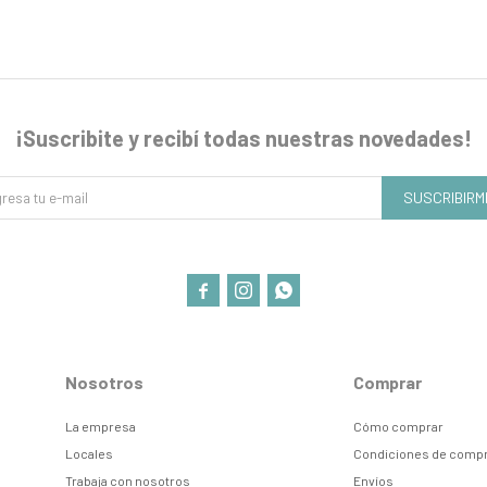
¡Suscribite y recibí todas nuestras novedades!
SUSCRIBIRM



Nosotros
Comprar
La empresa
Cómo comprar
Locales
Condiciones de comp
Trabaja con nosotros
Envíos