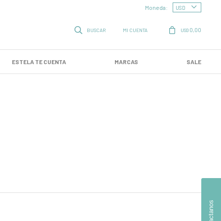
Moneda:
0,00
USD
ESTELA TE CUENTA
MARCAS
SALE
Contactanos