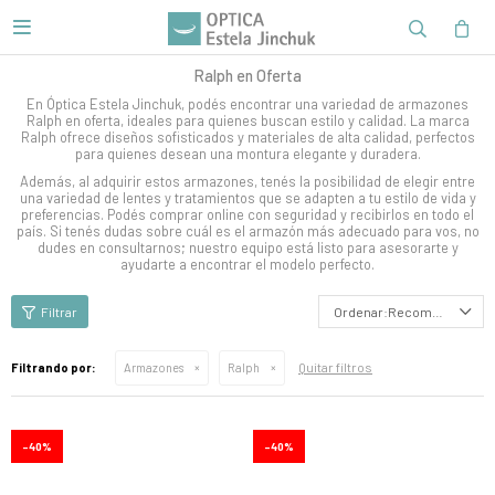

Ralph en Oferta
En Óptica Estela Jinchuk, podés encontrar una variedad de armazones
Ralph en oferta, ideales para quienes buscan estilo y calidad. La marca
Ralph ofrece diseños sofisticados y materiales de alta calidad, perfectos
para quienes desean una montura elegante y duradera.
Además, al adquirir estos armazones, tenés la posibilidad de elegir entre
una variedad de lentes y tratamientos que se adapten a tu estilo de vida y
preferencias. Podés comprar online con seguridad y recibirlos en todo el
país. Si tenés dudas sobre cuál es el armazón más adecuado para vos, no
dudes en consultarnos; nuestro equipo está listo para asesorarte y
ayudarte a encontrar el modelo perfecto.
Recomendados
Quitar filtros
Filtrando por:
Armazones
Ralph
40
40