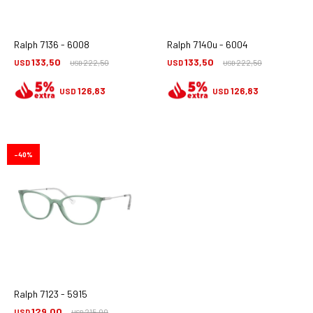
Ralph 7136 - 6008
Ralph 7140u - 6004
133,50
133,50
USD
222,50
USD
222,50
USD
USD
126,83
126,83
USD
USD
40
Ralph 7123 - 5915
129,00
USD
215,00
USD