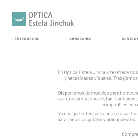
LENTES DE SOL
ARMAZONES
CONTACT
En Óptica Estela Jinchuk te ofrecemos 
y necesidades visuales. Trabajamos 
Disponemos de modelos para hombres, m
nuestros armazones están fabricados co
compatibles con d
Ya sea que estés buscando renovar tus 
para todos los gustos y presupuestos. 
Comprá 