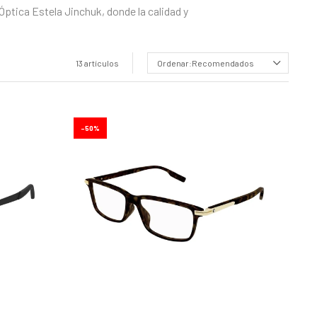
ptica Estela Jinchuk, donde la calidad y
13 artículos
Recomendados
50