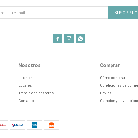
SUSCRIBIRM



Nosotros
Comprar
La empresa
Cómo comprar
Locales
Condiciones de comp
Trabaja con nosotros
Envíos
Contacto
Cambios y devolucion