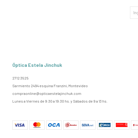
Óptica Estela Jinchuk
2712 3525
Sarmiento 2494 esquina Franzini, Montevideo
compraonline@opticaestelajinchuk.com
Lunes a Viernes de 9:30 a 19:30 hs. y Sábados de 9 a 13 hs.