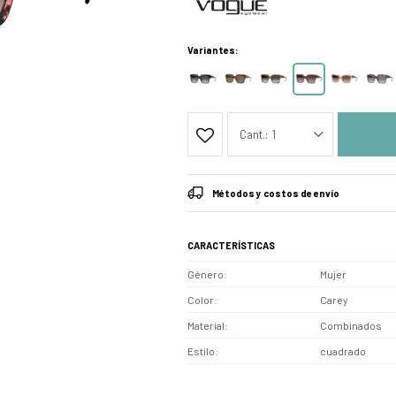
Variantes:
1
Métodos y costos de envío
CARACTERÍSTICAS
Género
Mujer
Color
Carey
Material
Combinados
Estilo
cuadrado