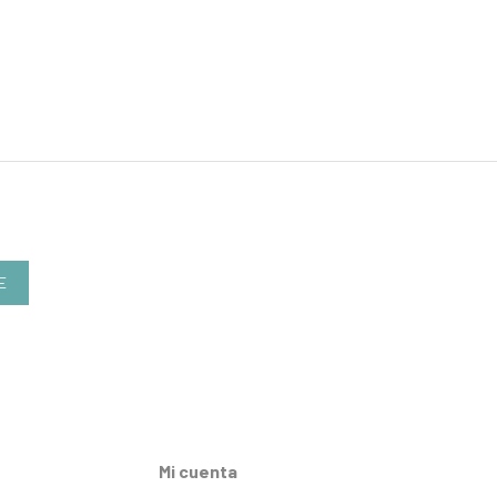
E
Mi cuenta