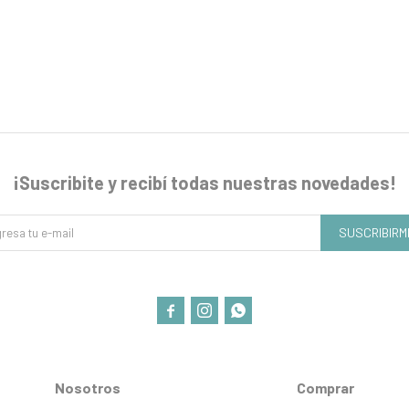
¡Suscribite y recibí todas nuestras novedades!
SUSCRIBIRM



Nosotros
Comprar