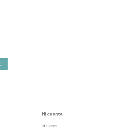
E
Mi cuenta
Mi cuenta