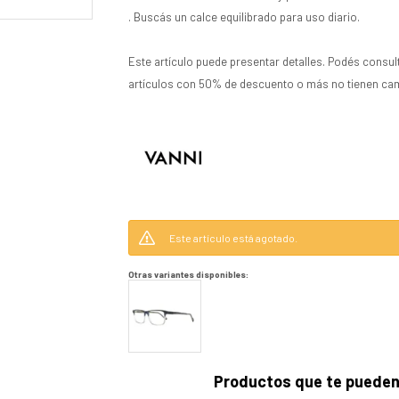
. Buscás un calce equilibrado para uso diario.
Este artículo puede presentar detalles. Podés consul
artículos con 50% de descuento o más no tienen ca
Este artículo está agotado.
Otras variantes disponibles:
Productos que te pueden