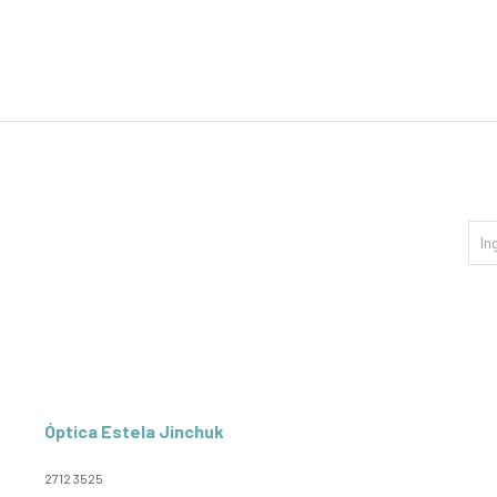
Óptica Estela Jinchuk
2712 3525