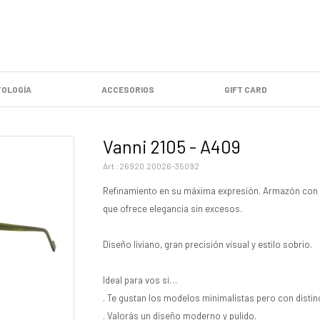
OLOGÍA
ACCESORIOS
GIFT CARD
Vanni 2105 - A409
26920.20026-35092
Refinamiento en su máxima expresión. Armazón con lí
que ofrece elegancia sin excesos.
Diseño liviano, gran precisión visual y estilo sobrio.
Ideal para vos si…
. Te gustan los modelos minimalistas pero con distin
. Valorás un diseño moderno y pulido.