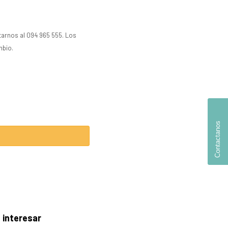
tarnos al 094 965 555. Los
mbio.
Contactanos
 interesar