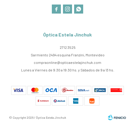



Óptica Estela Jinchuk
2712 3525
Sarmiento 2494 esquina Franzini, Montevideo
compraonline@opticaestelajinchuk.com
Lunes a Viernes de 9:30 a 19:30 hs. y Sábados de 9 a 13 hs.
© Copyright 2026 / Óptica Estela Jinchuk