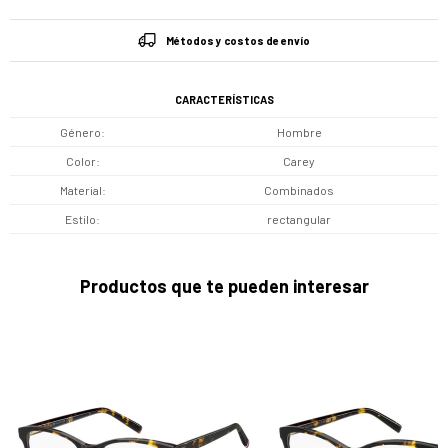
Métodos y costos de envío
CARACTERÍSTICAS
Género
Hombre
Color
Carey
Material
Combinados
Estilo
rectangular
Productos que te pueden interesar