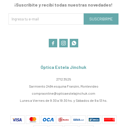
¡Suscribite y recibí todas nuestras novedades!
SUSCRIBIRME



Óptica Estela Jinchuk
2712 3525
Sarmiento 2494 esquina Franzini, Montevideo
compraonline@opticaestelajinchuk.com
Lunes a Viernes de 9:30 a 19:30 hs. y Sábados de 9 a 13 hs.