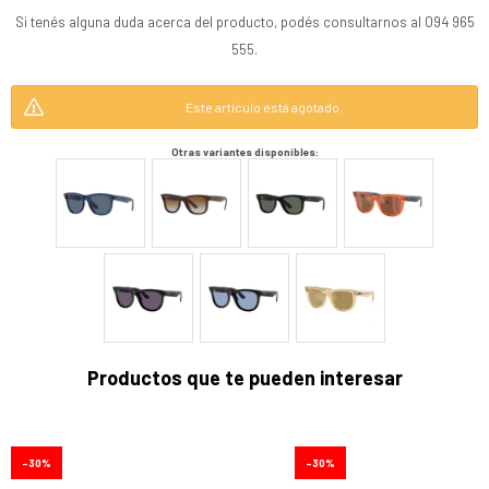
Si tenés alguna duda acerca del producto, podés consultarnos al 094 965
555.
Este artículo está agotado.
Otras variantes disponibles:
Productos que te pueden interesar
30
30