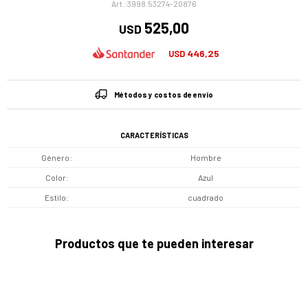
3998.53274-20876
525,00
USD
446,25
USD
Métodos y costos de envío
CARACTERÍSTICAS
Género
Hombre
Color
Azul
Estilo
cuadrado
Productos que te pueden interesar