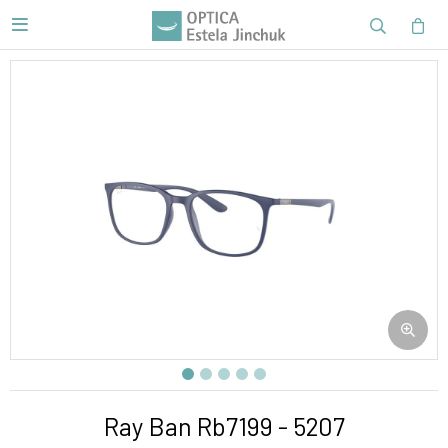

Ray Ban Rb7199 - 5207