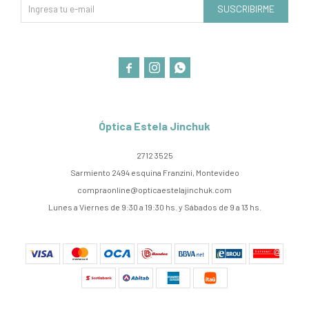
SUSCRIBIRME



Óptica Estela Jinchuk
2712 3525
Sarmiento 2494 esquina Franzini, Montevideo
compraonline@opticaestelajinchuk.com
Lunes a Viernes de 9:30 a 19:30 hs. y Sábados de 9 a 13 hs.