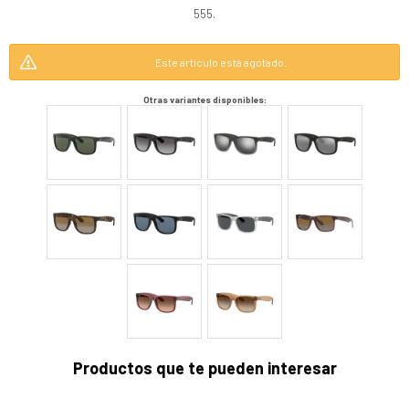
555.
Este artículo está agotado.
Otras variantes disponibles:
Productos que te pueden interesar