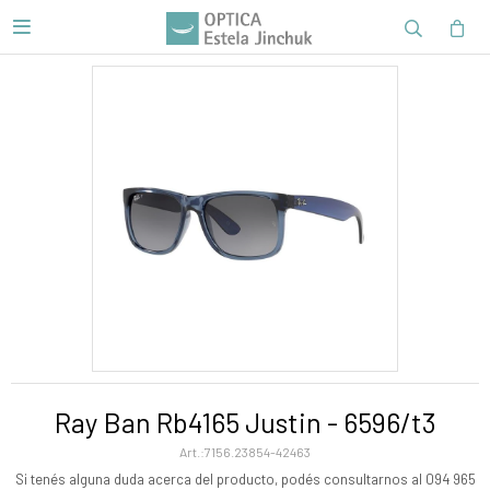

Ray Ban Rb4165 Justin - 6596/t3
7156.23854-42463
Si tenés alguna duda acerca del producto, podés consultarnos al 094 965